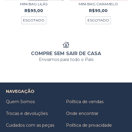
MINI BAG LILÁS
MINI BAG CARAMELO
R$95,00
R$95,00
ESGOTADO
ESGOTADO
COMPRE SEM SAIR DE CASA
Enviamos para todo o País
NAVEGAÇÃO
Quem Somos
Política de vendas
Trocas e devoluções
Onde encontrar
Cuidados com as peças
Política de privacidade