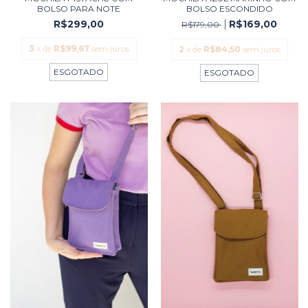
BOLSO PARA NOTE
BOLSO ESCONDIDO
R$299,00
R$169,00
R$179,00
3
x de
R$99,67
sem juros
2
x de
R$84,50
sem juros
ESGOTADO
ESGOTADO