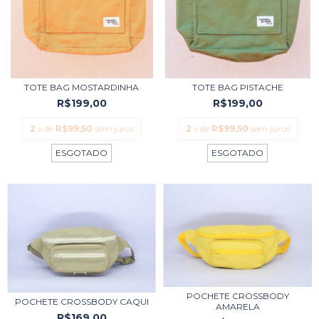
TOTE BAG MOSTARDINHA
TOTE BAG PISTACHE
R$199,00
R$199,00
2
x de
R$99,50
sem juros
2
x de
R$99,50
sem juros
ESGOTADO
ESGOTADO
POCHETE CROSSBODY
POCHETE CROSSBODY CAQUI
AMARELA
R$169,00