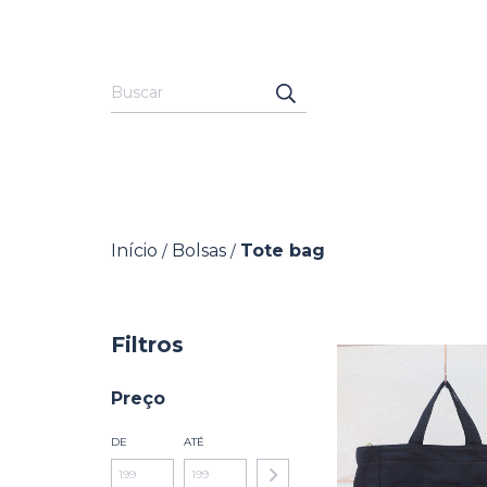
Início
Bolsas
Tote bag
/
/
Filtros
Preço
DE
ATÉ