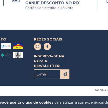
GANHE DESCONTO NO PIX
Cartões de crédito ou à vista
NTO
REDES SOCIAIS
INSCREVA-SE NA
NOSSA
NEWSLETTER!
COPYRIGH
você aceita o uso de cookies
para agilizar a sua experiência 