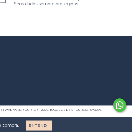
Seus dados sempre protegidos
T I WANNA BE YOUR TOY - 2026. TODOS OS DIREITOS RESERVADOS.
de compra.
ENTENDI