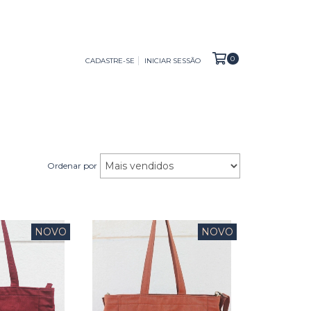
0
CADASTRE-SE
INICIAR SESSÃO
Ordenar por
NOVO
NOVO