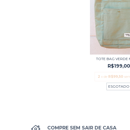
TOTE BAG VERDE
R$199,0
2
x de
R$99,50
sem
ESGOTADO
COMPRE SEM SAIR DE CASA