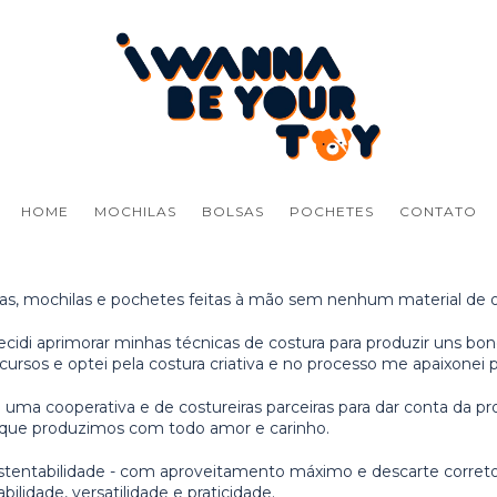
HOME
MOCHILAS
BOLSAS
POCHETES
CONTATO
as, mochilas e pochetes feitas à mão sem nenhum material de 
cidi aprimorar minhas técnicas de costura para produzir uns bon
ursos e optei pela costura criativa e no processo me apaixonei
 uma cooperativa e de costureiras parceiras para dar conta da 
 que produzimos com todo amor e carinho.
stentabilidade - com aproveitamento máximo e descarte correto 
ilidade, versatilidade e praticidade.