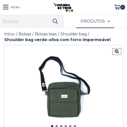
MENU
0
PRODUTOS
Início
/
Bolsas
/
Bolsas lisas
/
Shoulder bag
/
Shoulder bag verde-oliva com forro impermeável