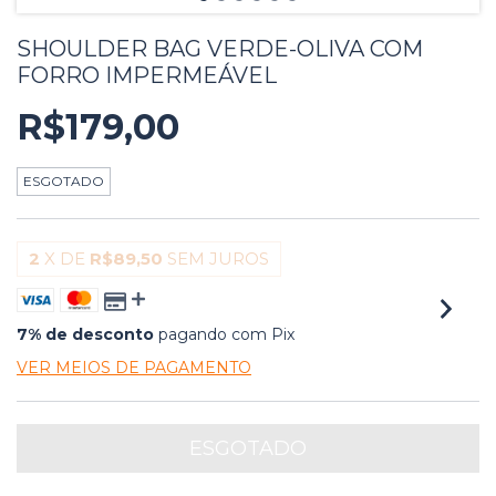
SHOULDER BAG VERDE-OLIVA COM
FORRO IMPERMEÁVEL
R$179,00
ESGOTADO
2
X DE
R$89,50
SEM JUROS
7% de desconto
pagando com Pix
VER MEIOS DE PAGAMENTO