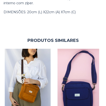
interno com zíper.
DIMENSÕES: 20cm (L) X22cm (A) X7cm (C)
PRODUTOS SIMILARES