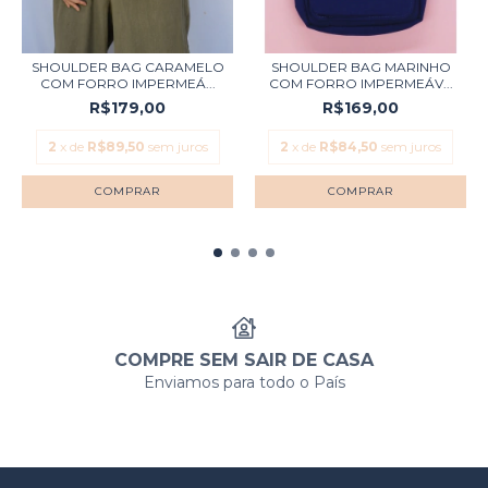
SHOULDER BAG CARAMELO
SHOULDER BAG MARINHO
COM FORRO IMPERMEÁ...
COM FORRO IMPERMEÁV...
R$179,00
R$169,00
2
x de
R$89,50
sem juros
2
x de
R$84,50
sem juros
COMPRE SEM SAIR DE CASA
Enviamos para todo o País