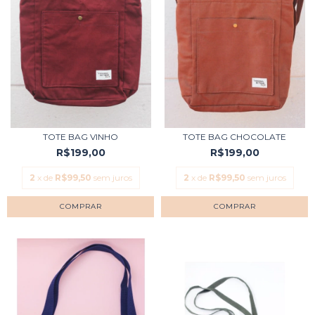
TOTE BAG VINHO
TOTE BAG CHOCOLATE
R$199,00
R$199,00
2
x de
R$99,50
sem juros
2
x de
R$99,50
sem juros