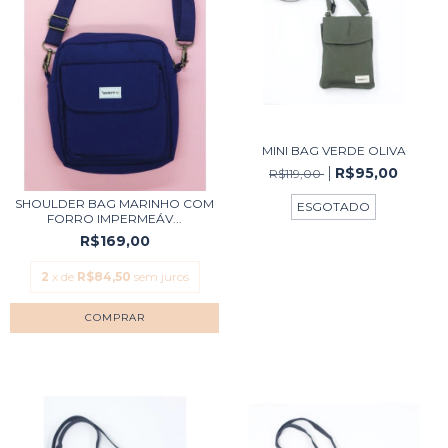
MINI BAG VERDE OLIVA
R$95,00
R$119,00
SHOULDER BAG MARINHO COM
ESGOTADO
FORRO IMPERMEÁV...
R$169,00
2
x de
R$84,50
sem juros