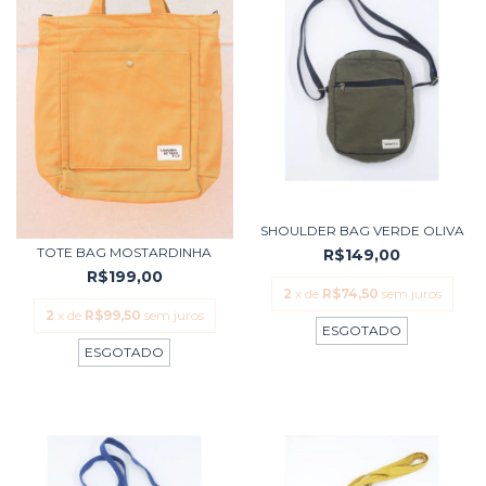
SHOULDER BAG VERDE OLIVA
TOTE BAG MOSTARDINHA
R$149,00
R$199,00
2
x de
R$74,50
sem juros
2
x de
R$99,50
sem juros
ESGOTADO
ESGOTADO