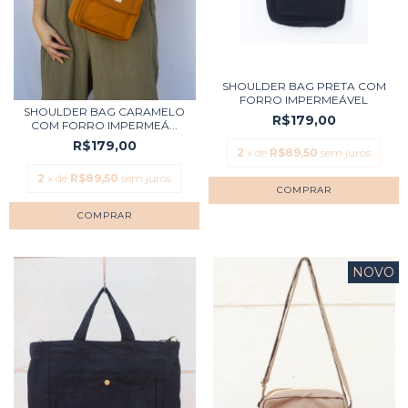
SHOULDER BAG PRETA COM
FORRO IMPERMEÁVEL
SHOULDER BAG CARAMELO
R$179,00
COM FORRO IMPERMEÁ...
R$179,00
2
x de
R$89,50
sem juros
2
x de
R$89,50
sem juros
NOVO