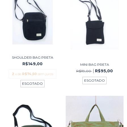
SHOULDER BAG PRETA
R$149,00
MINI BAG PRETA
R$95,00
R$119,00
2
x de
R$74,50
sem juros
ESGOTADO
ESGOTADO