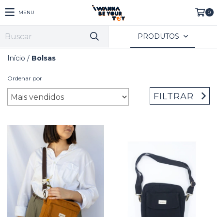
MENU
0
PRODUTOS
Início
/
Bolsas
Ordenar por
FILTRAR