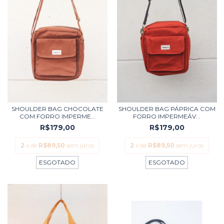
SHOULDER BAG CHOCOLATE
SHOULDER BAG PÁPRICA COM
COM FORRO IMPERME...
FORRO IMPERMEÁV...
R$179,00
R$179,00
2
x de
R$89,50
sem juros
2
x de
R$89,50
sem juros
ESGOTADO
ESGOTADO