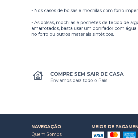
- Nos casos de bolsas e mochilas com forro impe
- As bolsas, mochilas e pochetes de tecido de a
amarrotados, basta usar um borrifador com água p
no forro ou outros materiais sintéticos.
COMPRE SEM SAIR DE CASA
Enviamos para todo o País
NAVEGAÇÃO
MEIOS DE PAGAME
Quem Somos