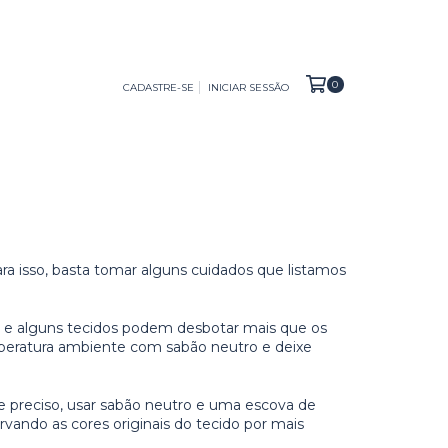
0
CADASTRE-SE
INICIAR SESSÃO
a isso, basta tomar alguns cuidados que listamos
ão e alguns tecidos podem desbotar mais que os
mperatura ambiente com sabão neutro e deixe
e preciso, usar sabão neutro e uma escova de
vando as cores originais do tecido por mais