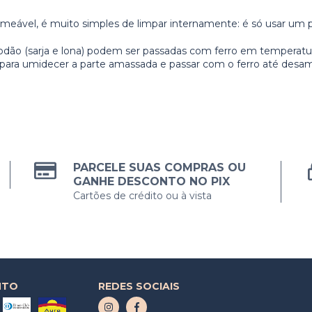
rmeável, é muito simples de limpar internamente: é só usar um 
lgodão (sarja e lona) podem ser passadas com ferro em temperatu
ara umidecer a parte amassada e passar com o ferro até desamas
PARCELE SUAS COMPRAS OU
GANHE DESCONTO NO PIX
Cartões de crédito ou à vista
NTO
REDES SOCIAIS