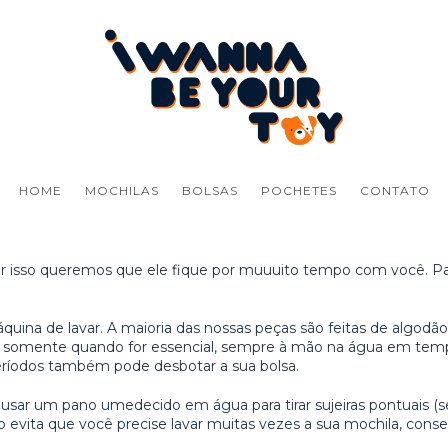
HOME
MOCHILAS
BOLSAS
POCHETES
CONTATO
 isso queremos que ele fique por muuuito tempo com você. Par
quina de lavar. A maioria das nossas peças são feitas de algod
lave somente quando for essencial, sempre à mão na água em te
períodos também pode desbotar a sua bolsa.
usar um pano umedecido em água para tirar sujeiras pontuais (s
vita que você precise lavar muitas vezes a sua mochila, conser