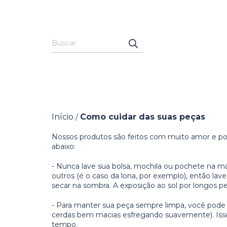
Início
Como cuidar das suas peças
/
Nossos produtos são feitos com muito amor e por
abaixo:
- Nunca lave sua bolsa, mochila ou pochete na má
outros (é o caso da lona, por exemplo), então 
secar na sombra. A exposição ao sol por longos 
- Para manter sua peça sempre limpa, você pode 
cerdas bem macias esfregando suavemente). Isso e
tempo.