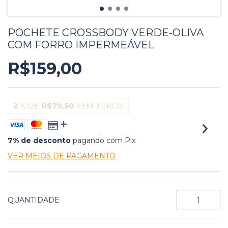
POCHETE CROSSBODY VERDE-OLIVA
COM FORRO IMPERMEÁVEL
R$159,00
2
X DE
R$79,50
SEM JUROS
7% de desconto
pagando com Pix
VER MEIOS DE PAGAMENTO
QUANTIDADE