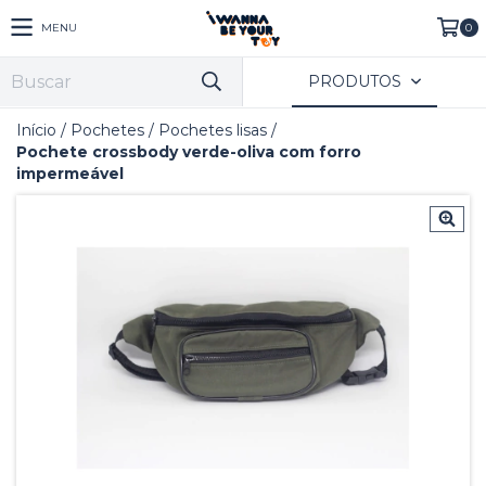
MENU
0
PRODUTOS
Início
/
Pochetes
/
Pochetes lisas
/
Pochete crossbody verde-oliva com forro
impermeável