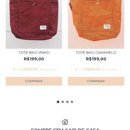
TOTE BAG VINHO
TOTE BAG CARAMELO
R$199,00
R$199,00
2
x de
R$99,50
sem juros
2
x de
R$99,50
sem juros