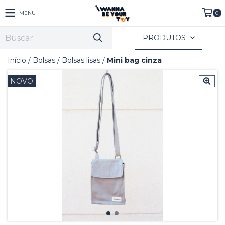
MENU
0
PRODUTOS
Início
/
Bolsas
/
Bolsas lisas
/
Mini bag cinza
NOVO