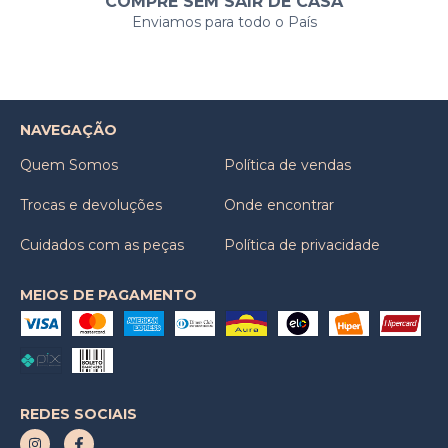
COMPRE SEM SAIR DE CASA
Enviamos para todo o País
NAVEGAÇÃO
Quem Somos
Política de vendas
Trocas e devoluções
Onde encontrar
Cuidados com as peças
Política de privacidade
MEIOS DE PAGAMENTO
REDES SOCIAIS